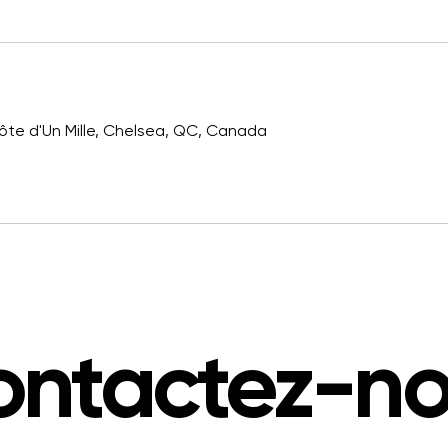
ôte d'Un Mille, Chelsea, QC, Canada
ntactez-n