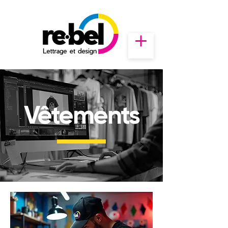
​Vêtements